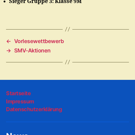
Sieger Gruppe 3: Klasse 9M
←
Vorlesewettbewerb
→
SMV-Aktionen
Startseite
Impressum
Datenschutzerklärung