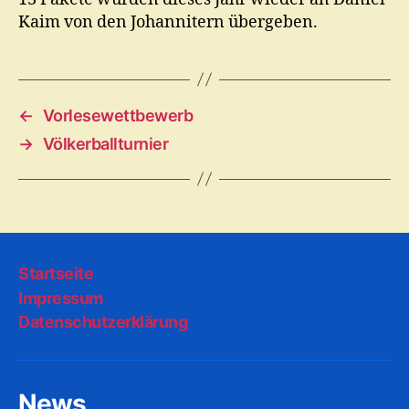
Kaim von den Johannitern übergeben.
←
Vorlesewettbewerb
→
Völkerballturnier
Startseite
Impressum
Datenschutzerklärung
News