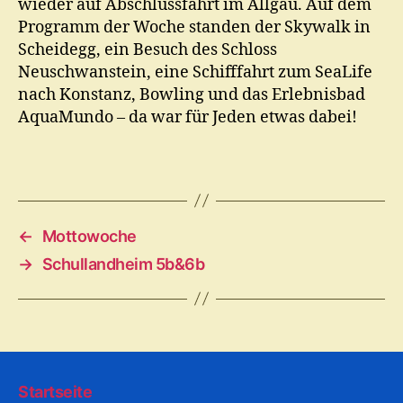
wieder auf Abschlussfahrt im Allgäu. Auf dem
Programm der Woche standen der Skywalk in
Scheidegg, ein Besuch des Schloss
Neuschwanstein, eine Schifffahrt zum SeaLife
nach Konstanz, Bowling und das Erlebnisbad
AquaMundo – da war für Jeden etwas dabei!
←
Mottowoche
→
Schullandheim 5b&6b
Startseite